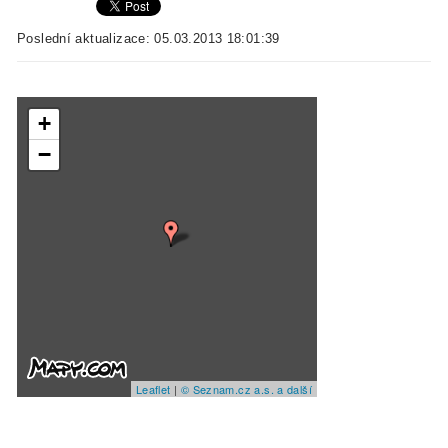
Poslední aktualizace: 05.03.2013 18:01:39
+
−
Leaflet
|
© Seznam.cz a.s. a další