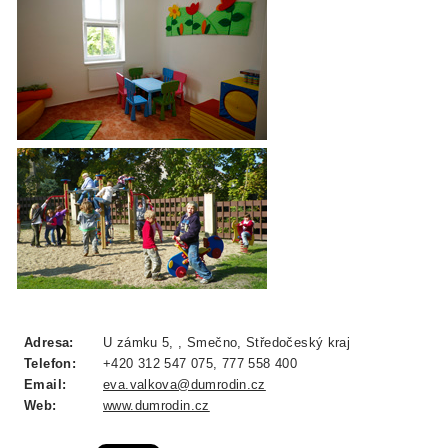
Adresa:
U zámku 5, , Smečno, Středočeský kraj
Telefon:
+420 312 547 075, 777 558 400
Email:
eva.valkova@dumrodin.cz
Web:
www.dumrodin.cz