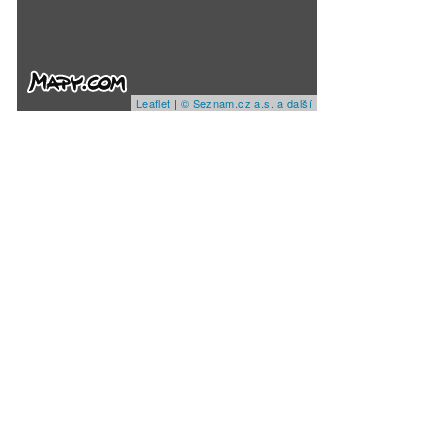
Leaflet
|
© Seznam.cz a.s. a další