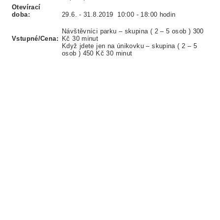
Otevírací
doba:
29.6. - 31.8.2019 10:00 - 18:00 hodin
Návštěvníci parku – skupina ( 2 – 5 osob ) 300
Vstupné/Cena:
Kč 30 minut
Když jdete jen na únikovku – skupina ( 2 – 5
osob ) 450 Kč 30 minut