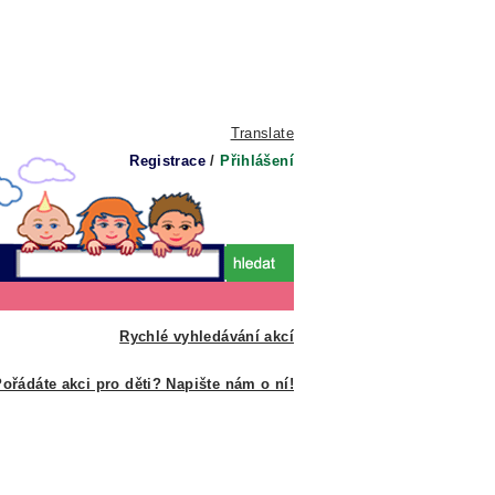
Translate
Registrace
/
Přihlášení
Rychlé vyhledávání akcí
ořádáte akci pro děti? Napište nám o ní!