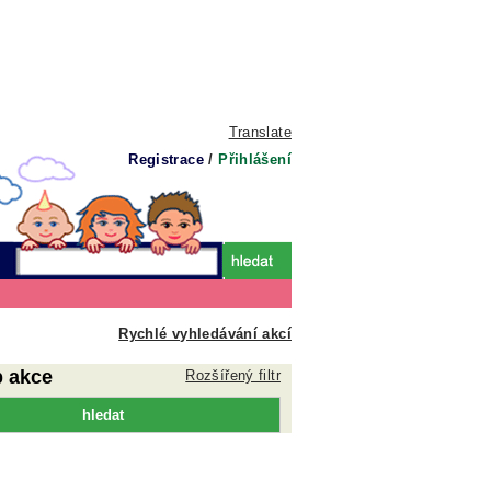
Translate
Registrace
/
Přihlášení
Rychlé vyhledávání akcí
p akce
Rozšířený filtr