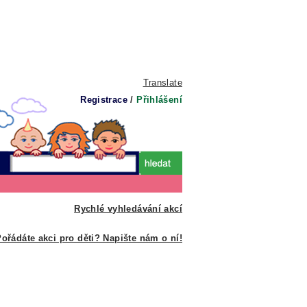
Translate
Registrace
/
Přihlášení
Rychlé vyhledávání akcí
ořádáte akci pro děti? Napište nám o ní!