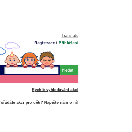
Translate
Registrace
/
Přihlášení
Rychlé vyhledávání akcí
ořádáte akci pro děti? Napište nám o ní!