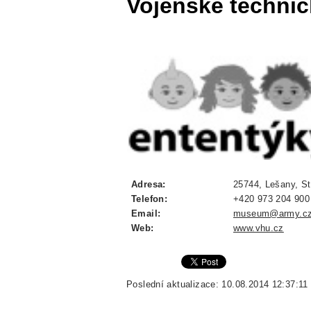
Vojenské techni
Adresa:
25744, Lešany, St
Telefon:
+420 973 204 900
Email:
museum@army.c
Web:
www.vhu.cz
Poslední aktualizace: 10.08.2014 12:37:11