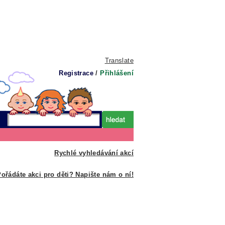
Translate
Registrace
/
Přihlášení
Rychlé vyhledávání akcí
ořádáte akci pro děti? Napište nám o ní!