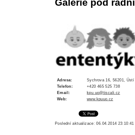
Galerie pod radni
Adresa:
Sychrova 16, 56201, Ústí 
Telefon:
+420 465 525 738
Email:
kpu.uo@tiscali.cz
Web:
www.kpuuo.cz
Poslední aktualizace: 06.04.2014 23:10:41