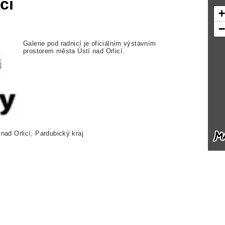
cí
Galerie pod radnicí je oficiálním výstavním
prostorem města Ústí nad Orlicí.
nad Orlicí, Pardubický kraj