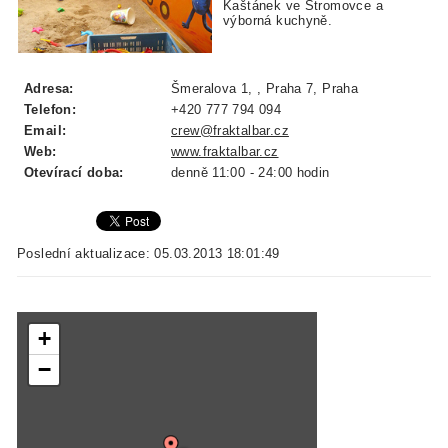
Kaštánek ve Stromovce a
výborná kuchyně.
Adresa:
Šmeralova 1, , Praha 7, Praha
Telefon:
+420 777 794 094
Email:
crew@fraktalbar.cz
Web:
www.fraktalbar.cz
Otevírací doba:
denně 11:00 - 24:00 hodin
Poslední aktualizace: 05.03.2013 18:01:49
+
−