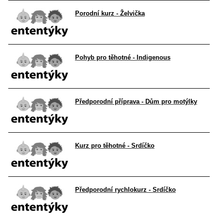
Porodní kurz - Želvička
Pohyb pro těhotné - Indigenous
Předporodní příprava - Dům pro motýlky
Kurz pro těhotné - Srdíčko
Předporodní rychlokurz - Srdíčko