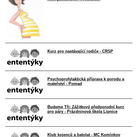
Kurz pro nastávající rodiče - CRSP
Psychoprofylaktická příprava k porodu a
mateřství - Pomad
Budeme Tři: Zážitkový předporodní kurz
pro páry - Prázdninová škola Lipnice
Klub kojenců a batolat - MC Komínkov