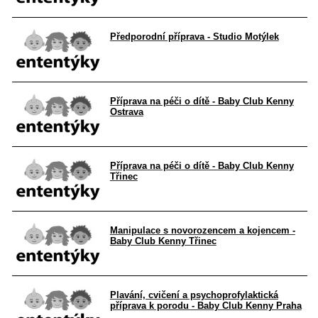
Předporodní příprava - Studio Motýlek
Příprava na péči o dítě - Baby Club Kenny
Ostrava
Příprava na péči o dítě - Baby Club Kenny
Třinec
Manipulace s novorozencem a kojencem -
Baby Club Kenny Třinec
Plavání, cvičení a psychoprofylaktická
příprava k porodu - Baby Club Kenny Praha