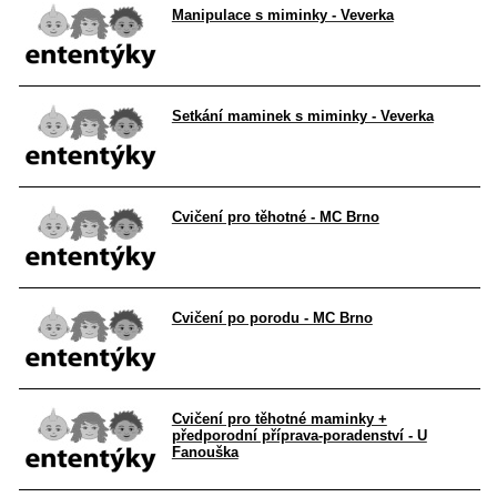
Manipulace s miminky - Veverka
Setkání maminek s miminky - Veverka
Cvičení pro těhotné - MC Brno
Cvičení po porodu - MC Brno
Cvičení pro těhotné maminky +
předporodní příprava-poradenství - U
Fanouška