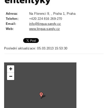
Adresa:
Na Florenci 9, , Praha 1, Praha
Telefon:
+420 224 816 269-270
Email:
info@lingua-sandy.cz
Web:
www.lingua-sandy.cz
Poslední aktualizace: 05.03.2013 15:53:30
+
−