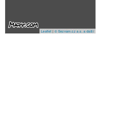
Leaflet
|
© Seznam.cz a.s. a další