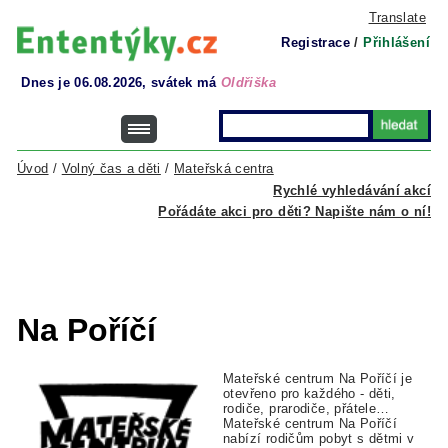
Translate
Registrace
/
Přihlášení
Dnes je 06.08.2026, svátek má
Oldřiška
Úvod
/
Volný čas a děti
/
Mateřská centra
Rychlé vyhledávání akcí
Pořádáte akci pro děti? Napište nám o ní!
Na Poříčí
Mateřské centrum Na Poříčí je
otevřeno pro každého - děti,
rodiče, prarodiče, přátele…
Mateřské centrum Na Poříčí
nabízí rodičům pobyt s dětmi v