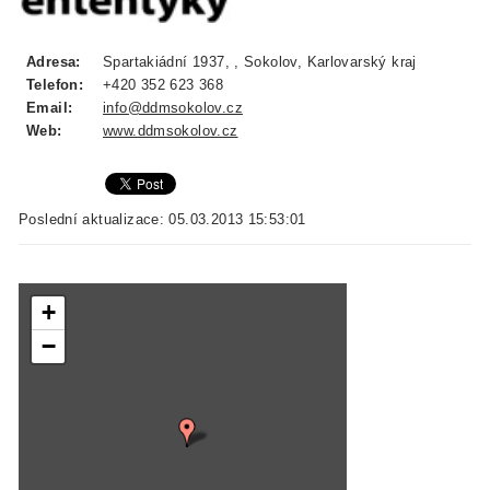
Adresa:
Spartakiádní 1937, , Sokolov, Karlovarský kraj
Telefon:
+420 352 623 368
Email:
info@ddmsokolov.cz
Web:
www.ddmsokolov.cz
Poslední aktualizace: 05.03.2013 15:53:01
+
−