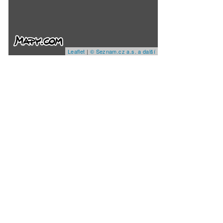
Leaflet
|
© Seznam.cz a.s. a další