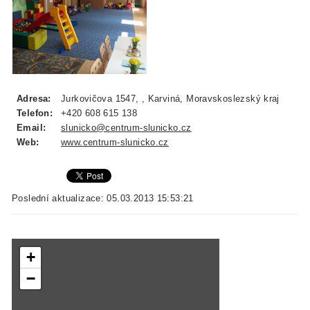
Adresa:
Jurkovičova 1547, , Karviná, Moravskoslezský kraj
Telefon:
+420 608 615 138
Email:
slunicko@centrum-slunicko.cz
Web:
www.centrum-slunicko.cz
Poslední aktualizace: 05.03.2013 15:53:21
+
−