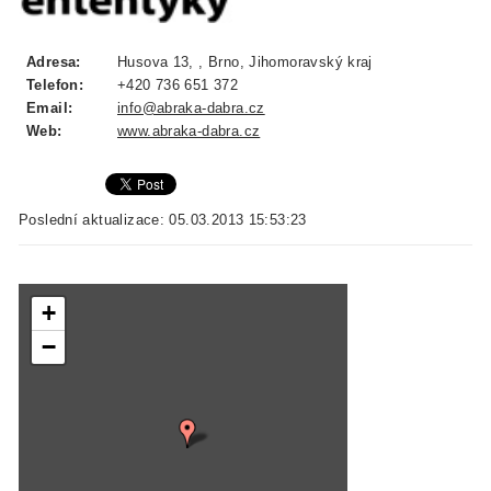
Adresa:
Husova 13, , Brno, Jihomoravský kraj
Telefon:
+420 736 651 372
Email:
info@abraka-dabra.cz
Web:
www.abraka-dabra.cz
Poslední aktualizace: 05.03.2013 15:53:23
+
−