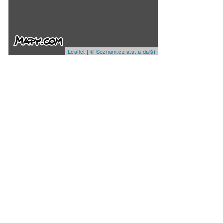
Leaflet
|
© Seznam.cz a.s. a další