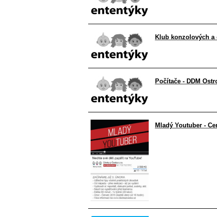
Klub konzolových a 
Počítače - DDM Ostr
Mladý Youtuber - Ce