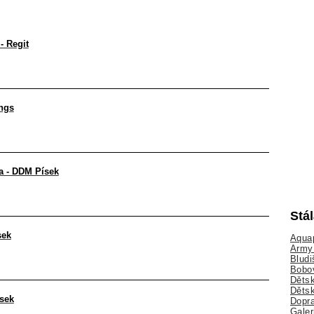
- Regit
ngs
a - DDM Písek
Stá
sek
Aquap
Army 
Bludi
Bobo
Dětsk
Děts
ísek
Dopra
Galer