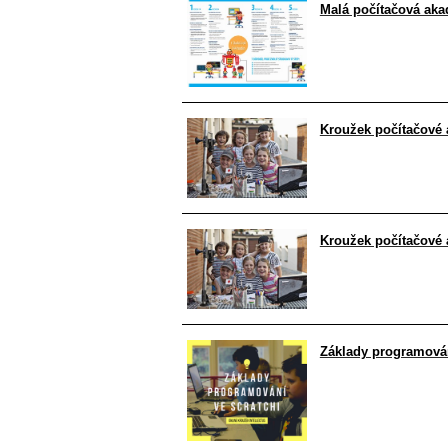
Malá počítačová akad
Kroužek počítačové 
Kroužek počítačové 
Základy programován