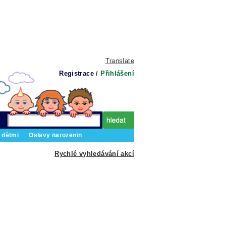
Translate
Registrace
/
Přihlášení
 dětmi
Oslavy narozenin
Rychlé vyhledávání akcí