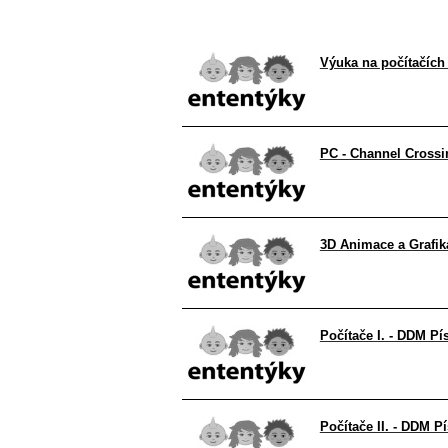
Výuka na počítačích 
PC - Channel Crossi
3D Animace a Grafik
Počítače I. - DDM Pí
Počítače II. - DDM P