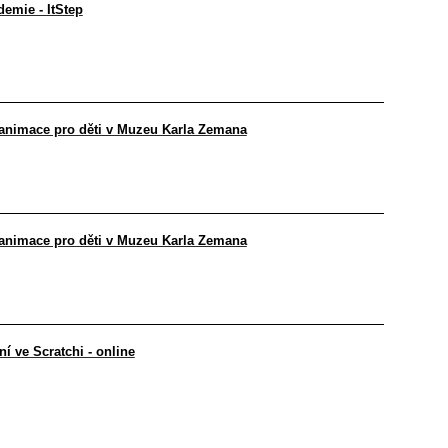
emie - ItStep
animace pro děti v Muzeu Karla Zemana
animace pro děti v Muzeu Karla Zemana
í ve Scratchi - online