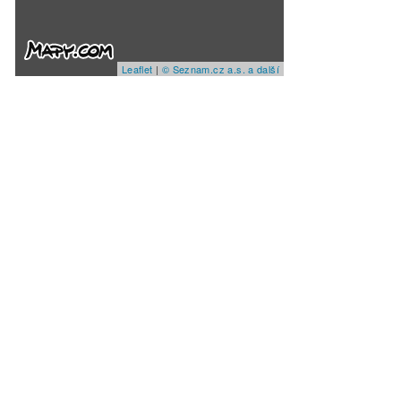
Leaflet
|
© Seznam.cz a.s. a další