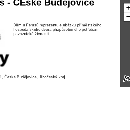
us - ČEské Budějovice
Dům u Ferusů reprezentuje ukázku příměstského
hospodářského dvora přizpůsobeného potřebám
povoznické živnosti.
, České Budějovice, Jihočeský kraj