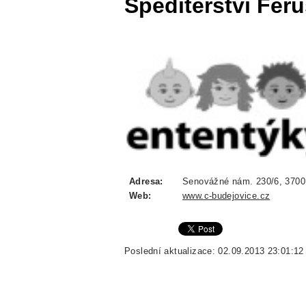
Špediterství Fer
Adresa:
Senovážné nám. 230/6, 37001
Web:
www.c-budejovice.cz
Poslední aktualizace: 02.09.2013 23:01:12