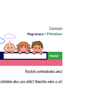
Translate
Registrace
/
Přihlášení
Rychlé vyhledávání akcí
ořádáte akci pro děti? Napište nám o ní!