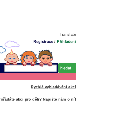
Translate
Registrace
/
Přihlášení
Rychlé vyhledávání akcí
ořádáte akci pro děti? Napište nám o ní!