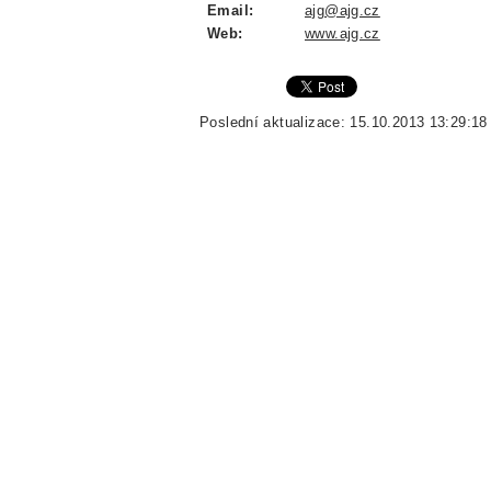
Email:
ajg@ajg.cz
Web:
www.ajg.cz
Poslední aktualizace: 15.10.2013 13:29:18