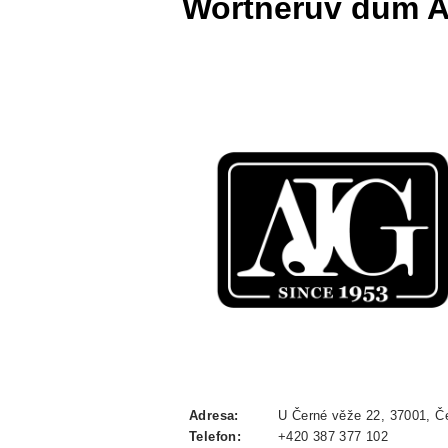
Wortnerův dům Al
Adresa:
U Černé věže 22, 37001, Č
Telefon:
+420 387 377 102