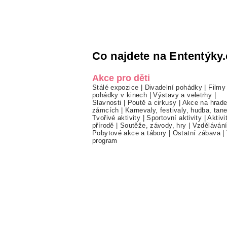
Co najdete na Ententýky.
Akce pro děti
Stálé expozice
|
Divadelní pohádky
|
Filmy
pohádky v kinech
|
Výstavy a veletrhy
|
Slavnosti
|
Poutě a cirkusy
|
Akce na hrade
zámcích
|
Karnevaly, festivaly, hudba, tan
Tvořivé aktivity
|
Sportovní aktivity
|
Aktivi
přírodě
|
Soutěže, závody, hry
|
Vzděláván
Pobytové akce a tábory
|
Ostatní zábava
|
program