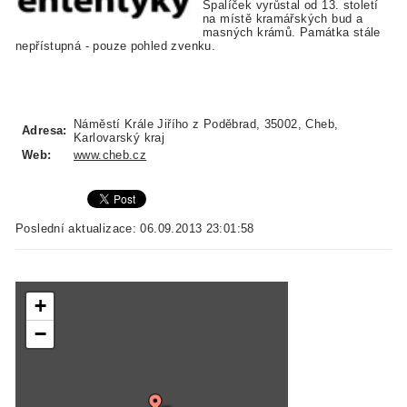
Špalíček vyrůstal od 13. století
na místě kramářských bud a
masných krámů. Památka stále
nepřístupná - pouze pohled zvenku.
Náměstí Krále Jiřího z Poděbrad, 35002, Cheb,
Adresa:
Karlovarský kraj
Web:
www.cheb.cz
Poslední aktualizace: 06.09.2013 23:01:58
+
−