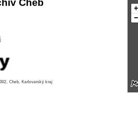
rchiv Cheb
002, Cheb, Karlovarský kraj