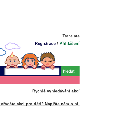
Translate
Registrace
/
Přihlášení
Rychlé vyhledávání akcí
ořádáte akci pro děti? Napište nám o ní!