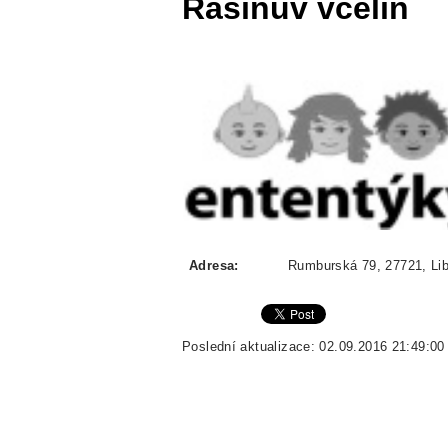
Rašínův včelín
Adresa:
Rumburská 79, 27721, Lib
Poslední aktualizace: 02.09.2016 21:49:00