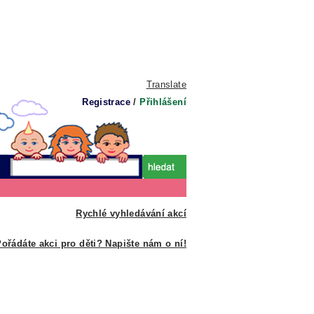
Translate
Registrace
/
Přihlášení
Rychlé vyhledávání akcí
ořádáte akci pro děti? Napište nám o ní!