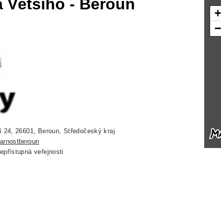
a Většího - Beroun
 24, 26601, Beroun, Středočeský kraj
arnostberoun
přístupná veřejnosti