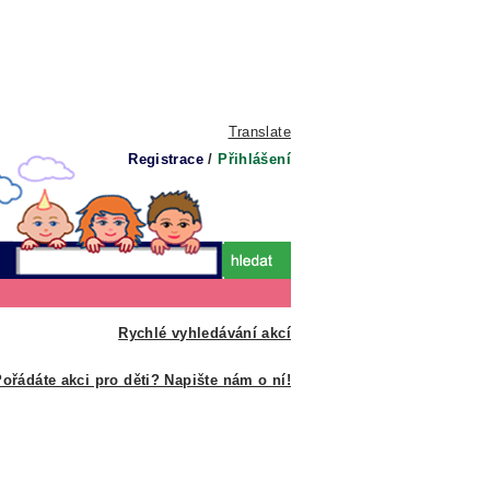
Translate
Registrace
/
Přihlášení
Rychlé vyhledávání akcí
ořádáte akci pro děti? Napište nám o ní!