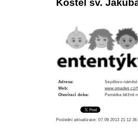
Kostel sv. Jakub
Adresa:
Seydlovo náměstí
Web:
www.omadeg.cz/f
Otevírací doba:
Památka běžně ne
Poslední aktualizace: 07.09.2013 21:12:36