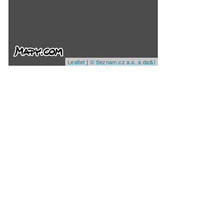
Leaflet
|
© Seznam.cz a.s. a další