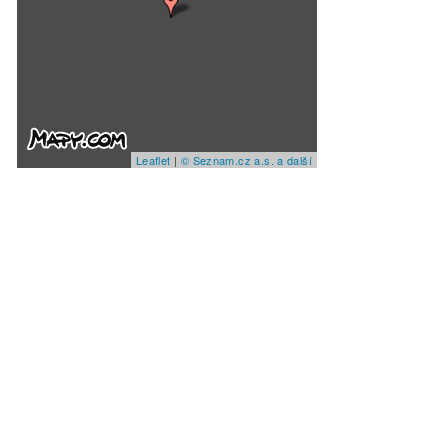
Leaflet
|
© Seznam.cz a.s. a další