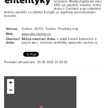
knížetem Windischgrätzem roku
1861 (je největší stavbou svého
druhu v Čechách a po vídeňské
druhou největší ve střední Evropě, je opatřena pozoruhodným
krovem)..
Adresa:
Světce, 34701, Tachov, Plzeňský kraj
Web:
www.mks.tachov.cz
Otevírací
Běžná otevírací doba:
v době konání kulturních a
doba:
jiných akcí, možnost prohlídky www.mks.tachov.cz
Poslední aktualizace: 06.05.2020 14:50:03
+
−