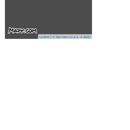
Leaflet
|
© Seznam.cz a.s. a další