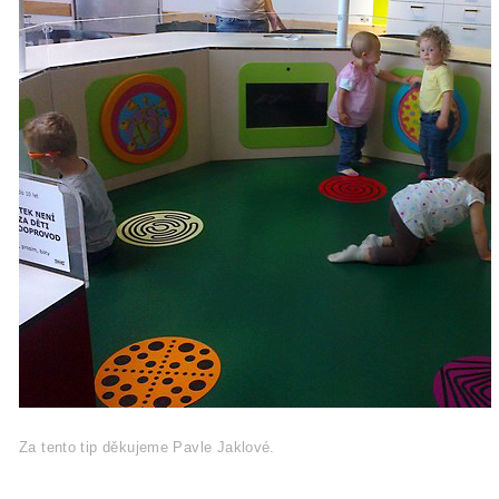
Za tento tip děkujeme Pavle Jaklové.