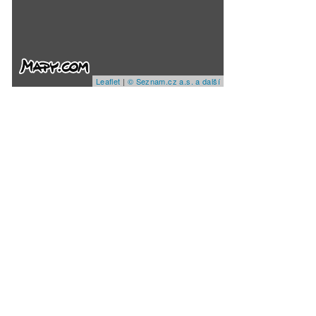
Leaflet
|
© Seznam.cz a.s. a další