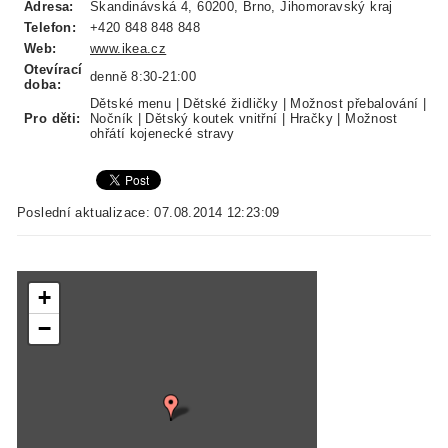
Adresa:
Skandinávská 4, 60200, Brno, Jihomoravský kraj
Telefon:
+420 848 848 848
Web:
www.ikea.cz
Otevírací
denně 8:30-21:00
doba:
Dětské menu | Dětské židličky | Možnost přebalování |
Pro děti:
Nočník | Dětský koutek vnitřní | Hračky | Možnost
ohřátí kojenecké stravy
Poslední aktualizace: 07.08.2014 12:23:09
+
−