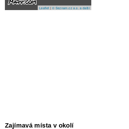
Leaflet
|
© Seznam.cz a.s. a další
Zajímavá místa v okolí