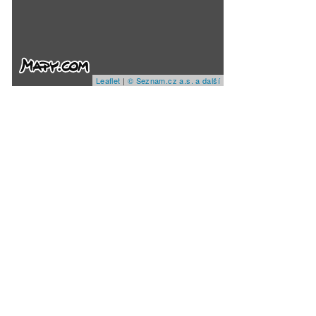
Leaflet
|
© Seznam.cz a.s. a další