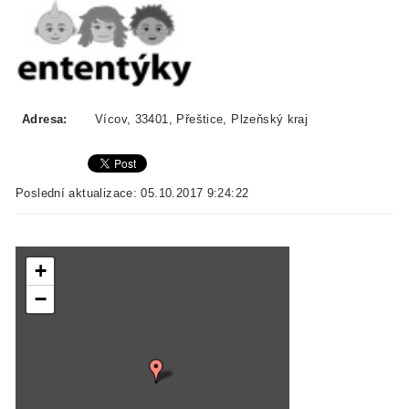
Adresa:
Vícov, 33401, Přeštice, Plzeňský kraj
Poslední aktualizace: 05.10.2017 9:24:22
+
−