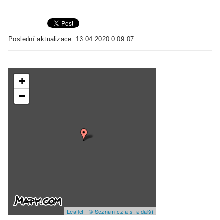
Poslední aktualizace: 13.04.2020 0:09:07
+
−
Leaflet
|
© Seznam.cz a.s. a další