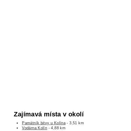
Zajímavá místa v okolí
Památník bitvy u Kolína
- 3,51 km
Vodárna Kolín
- 4,88 km