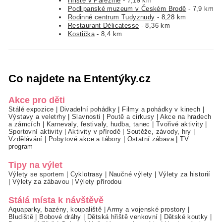
Hřiště v Pařezině
- 7,19 km
Podlipanské muzeum v Českém Brodě
- 7,9 km
Rodinné centrum Tudyznudy
- 8,28 km
Restaurant Délicatesse
- 8,36 km
Kostička
- 8,4 km
Co najdete na Ententýky.cz
Akce pro děti
Stálé expozice
|
Divadelní pohádky
|
Filmy a pohádky v kinech
|
Výstavy a veletrhy
|
Slavnosti
|
Poutě a cirkusy
|
Akce na hradech
a zámcích
|
Karnevaly, festivaly, hudba, tanec
|
Tvořivé aktivity
|
Sportovní aktivity
|
Aktivity v přírodě
|
Soutěže, závody, hry
|
Vzdělávání
|
Pobytové akce a tábory
|
Ostatní zábava
|
TV
program
Tipy na výlet
Výlety se sportem
|
Cyklotrasy
|
Naučné výlety
|
Výlety za historií
|
Výlety za zábavou
|
Výlety přírodou
Stálá místa k návštěvě
Aquaparky, bazény, koupaliště
|
Army a vojenské prostory
|
Bludiště
|
Bobové dráhy
|
Dětská hřiště venkovní
|
Dětské koutky
|