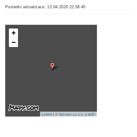
Poslední aktualizace: 13.04.2020 22:58:45
+
−
Leaflet
|
© Seznam.cz a.s. a další