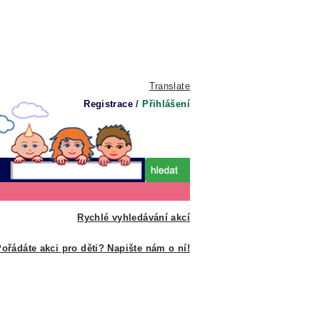
Translate
Registrace
/
Přihlášení
Rychlé vyhledávání akcí
ořádáte akci pro děti? Napište nám o ní!