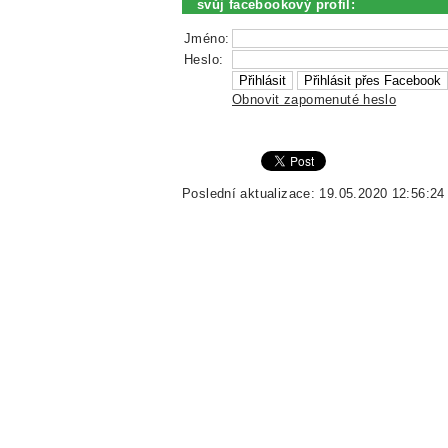
svůj facebookový profil:
Jméno:
Heslo:
Obnovit zapomenuté heslo
Poslední aktualizace: 19.05.2020 12:56:24