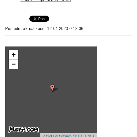
Poslední aktualizace: 12.04.2020 0:12:36
+
−
Leaflet
|
© Seznam.cz a.s. a další