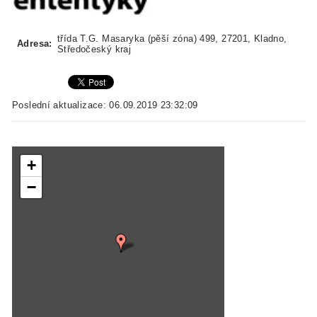
třída T.G. Masaryka (pěší zóna) 499, 27201, Kladno,
Adresa:
Středočeský kraj
Poslední aktualizace: 06.09.2019 23:32:09
+
−