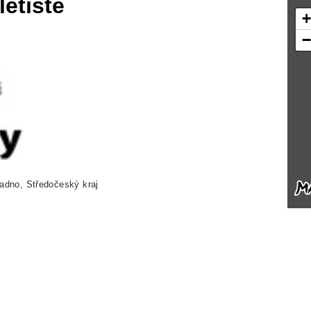
letiště
adno, Středočeský kraj