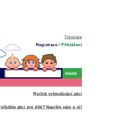
Translate
Registrace
/
Přihlášení
Rychlé vyhledávání akcí
ořádáte akci pro děti? Napište nám o ní!