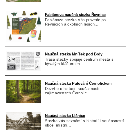
Fabiánova naučná stezka Řevnice
Fabiánova stezka Vás provede po
Řevnicích a okolních lesích....
Naučná stezka Mníšek pod Brdy
Trasa stezky spojuje centrum města s
bývalým klášterním...
Naučná stezka Putování Černolickem
Dozvíte o historii, současnosti i
zajímavostech Černolic...
Naučná stezka Líšnice
Stezka vás seznámí s historií i současností
obce, místní...