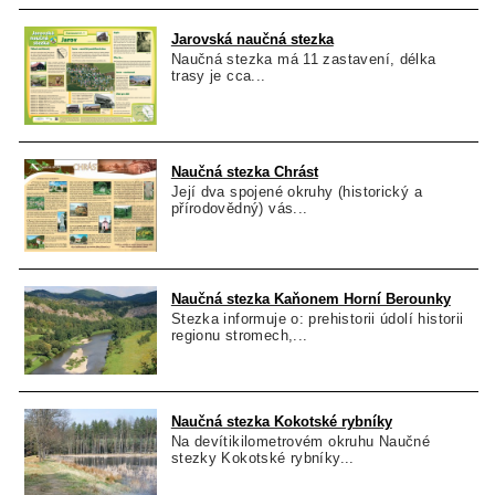
Jarovská naučná stezka
Naučná stezka má 11 zastavení, délka
trasy je cca...
Naučná stezka Chrást
Její dva spojené okruhy (historický a
přírodovědný) vás...
Naučná stezka Kaňonem Horní Berounky
Stezka informuje o: prehistorii údolí historii
regionu stromech,...
Naučná stezka Kokotské rybníky
Na devítikilometrovém okruhu Naučné
stezky Kokotské rybníky...