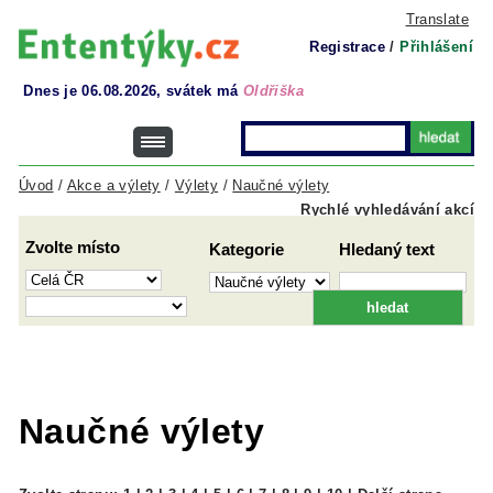
Translate
Registrace
/
Přihlášení
Dnes je 06.08.2026, svátek má
Oldřiška
Úvod
/
Akce a výlety
/
Výlety
/
Naučné výlety
Rychlé vyhledávání akcí
Zvolte místo
Kategorie
Hledaný text
Naučné výlety