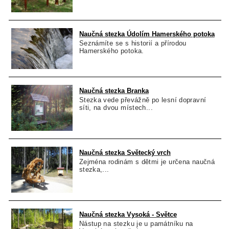
Naučná stezka Údolím Hamerského potoka
Seznámíte se s historií a přírodou
Hamerského potoka.
Naučná stezka Branka
Stezka vede převážně po lesní dopravní
síti, na dvou místech...
Naučná stezka Světecký vrch
Zejména rodinám s dětmi je určena naučná
stezka,...
Naučná stezka Vysoká - Světce
Nástup na stezku je u památníku na