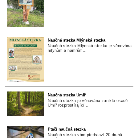
Naučná stezka Mlýnská stezka
Naučná stezka Mlýnská stezka je věnována
mlýnům a hamrům...
Naučná stezka Umíř
Naučná stezka je věnována zaniklé osadě
Umíř rozprostírající...
Ptačí naučná stezka
Naučná stezka vám představí 20 druhů