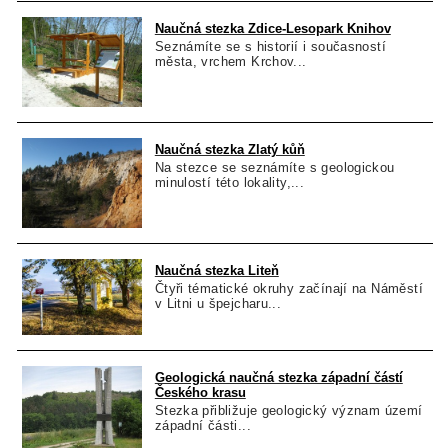
Naučná stezka Zdice-Lesopark Knihov
Seznámíte se s historií i současností
města, vrchem Krchov...
Naučná stezka Zlatý kůň
Na stezce se seznámíte s geologickou
minulostí této lokality,...
Naučná stezka Liteň
Čtyři tématické okruhy začínají na Náměstí
v Litni u špejcharu...
Geologická naučná stezka západní částí
Českého krasu
Stezka přibližuje geologický význam území
západní části...