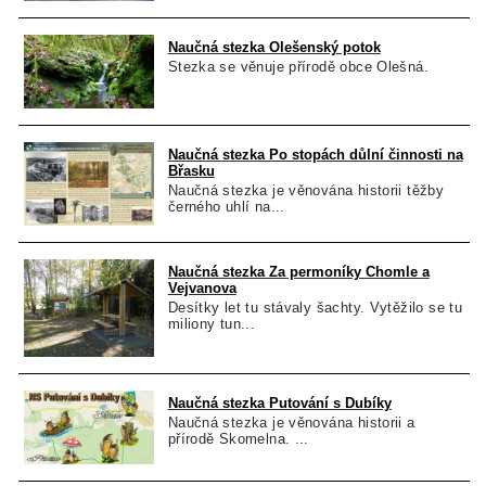
Naučná stezka Olešenský potok
Stezka se věnuje přírodě obce Olešná.
Naučná stezka Po stopách důlní činnosti na
Břasku
Naučná stezka je věnována historii těžby
černého uhlí na...
Naučná stezka Za permoníky Chomle a
Vejvanova
Desítky let tu stávaly šachty. Vytěžilo se tu
miliony tun...
Naučná stezka Putování s Dubíky
Naučná stezka je věnována historii a
přírodě Skomelna. ...