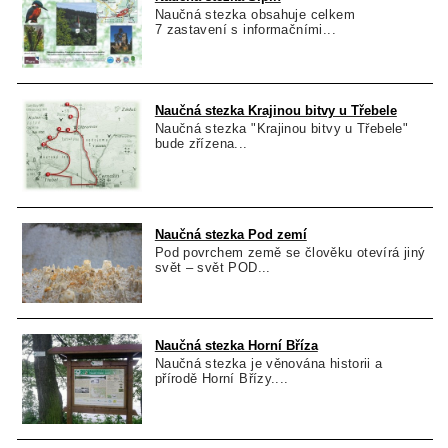
Naučná stezka obsahuje celkem
7 zastavení s informačními...
Naučná stezka Krajinou bitvy u Třebele
Naučná stezka "Krajinou bitvy u Třebele"
bude zřízena...
Naučná stezka Pod zemí
Pod povrchem země se člověku otevírá jiný
svět – svět POD...
Naučná stezka Horní Bříza
Naučná stezka je věnována historii a
přírodě Horní Břízy....