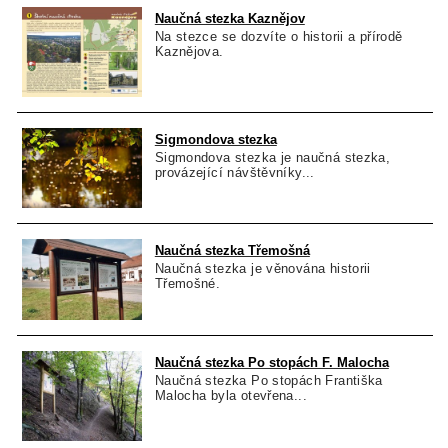
Naučná stezka Kaznějov
Na stezce se dozvíte o historii a přírodě
Kaznějova.
Sigmondova stezka
Sigmondova stezka je naučná stezka,
provázející návštěvníky...
Naučná stezka Třemošná
Naučná stezka je věnována historii
Třemošné.
Naučná stezka Po stopách F. Malocha
Naučná stezka Po stopách Františka
Malocha byla otevřena...