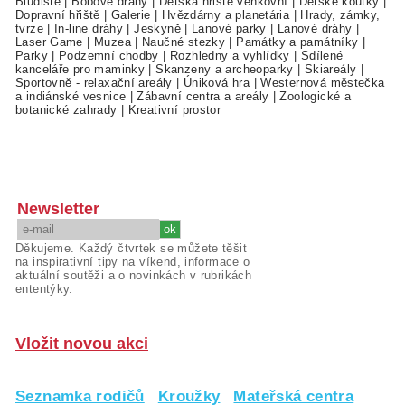
Bludiště
|
Bobové dráhy
|
Dětská hřiště venkovní
|
Dětské koutky
|
Dopravní hřiště
|
Galerie
|
Hvězdárny a planetária
|
Hrady, zámky,
tvrze
|
In-line dráhy
|
Jeskyně
|
Lanové parky
|
Lanové dráhy
|
Laser Game
|
Muzea
|
Naučné stezky
|
Památky a památníky
|
Parky
|
Podzemní chodby
|
Rozhledny a vyhlídky
|
Sdílené
kanceláře pro maminky
|
Skanzeny a archeoparky
|
Skiareály
|
Sportovně - relaxační areály
|
Úniková hra
|
Westernová městečka
a indiánské vesnice
|
Zábavní centra a areály
|
Zoologické a
botanické zahrady
|
Kreativní prostor
Newsletter
Děkujeme. Každý čtvrtek se můžete těšit
na inspirativní tipy na víkend, informace o
aktuální soutěži a o novinkách v rubrikách
ententýky.
Vložit novou akci
Seznamka rodičů
Kroužky
Mateřská centra