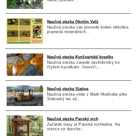
Naučná stezka Okolím Valů
Naučná stezka vás provede kolem několika
pramenů minerálních...
Naučná stezka Kynžvartské kyselky
Naučná stezka zavede návštěvníky ke
čtyřem kyselkám: Jezevčí,...
Naučná stezka Slatina
Naučná stezka vede z Malé Hleďsebe přes
Slatinský les až...
Naučná stezka Panský vrch
Začátek trasy je Panská rozhledna. Na
stezce se dozvíte...