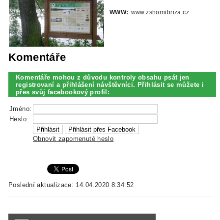
WWW:
www.zshornibriza.cz
Komentáře
Komentáře mohou z důvodu kontroly obsahu psát jen
registrovaní a přihlášení návštěvníci. Přihlásit se můžete i
přes svůj facebookový profil:
Jméno:
Heslo:
Obnovit zapomenuté heslo
Poslední aktualizace: 14.04.2020 8:34:52