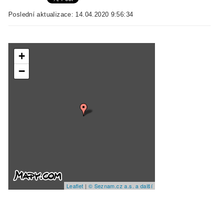
Poslední aktualizace: 14.04.2020 9:56:34
+
−
Leaflet
|
© Seznam.cz a.s. a další