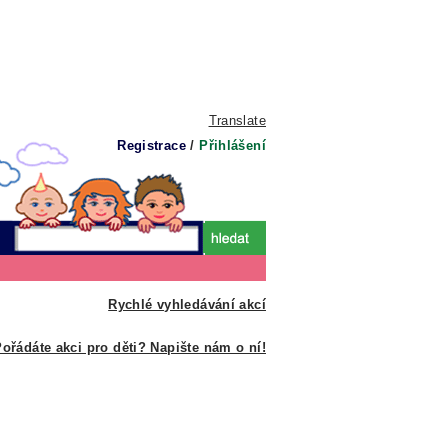
Translate
Registrace
/
Přihlášení
Rychlé vyhledávání akcí
ořádáte akci pro děti? Napište nám o ní!