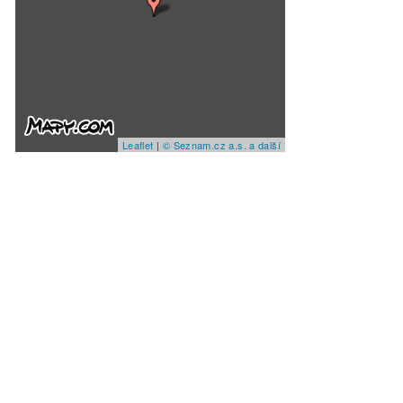
Leaflet
|
© Seznam.cz a.s. a další