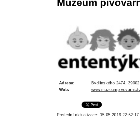
Muzeum pivovarn
Adresa:
Bydlinského 2474, 39002,
Web:
www.muzeumpivovarnictvi
Poslední aktualizace: 05.05.2016 22:52:17