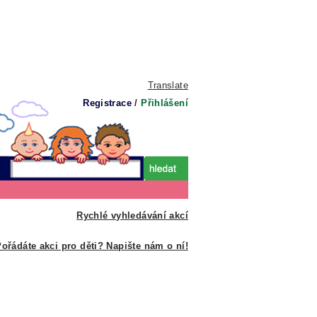
Translate
Registrace
/
Přihlášení
Rychlé vyhledávání akcí
ořádáte akci pro děti? Napište nám o ní!