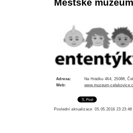
Městské muzeum
Adresa:
Na Hrádku 464, 25088, Čel
Web:
www.muzeum-celakovice.
Poslední aktualizace: 05.05.2016 23:23:48