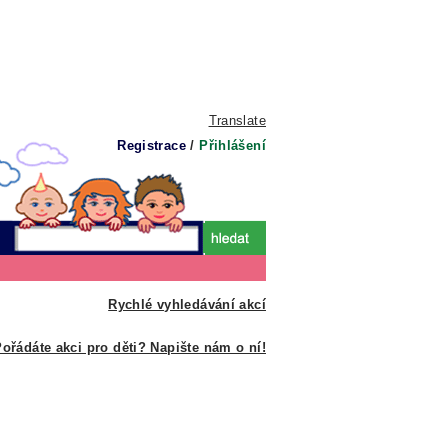
Translate
Registrace
/
Přihlášení
Rychlé vyhledávání akcí
ořádáte akci pro děti? Napište nám o ní!