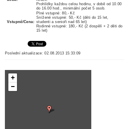
Prohlídky každou celou hodinu, v době od 10.00
do 16.00 hod., minimální počet 5 osob.
Plné vstupné: 80,- Kč
Snížené vstupné: 50,- Kč (děti do 15 let,
Vstupné/Cena:
studenti a senioři nad 65 let)
Rodinné vstupné: 180,- Kč (2 dospělí + 2 děti do
15 let)
Poslední aktualizace: 02.08.2013 15:33:09
+
−