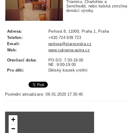
Tiramisu, Charlottes a
Semifreddi, nebo italská zmrzlina
domácí výroby.
Adresa:
Perlová 8, 11000, Praha 1, Praha
Telefon:
+420 724 939 723
Email:
perlova@staroceska.cz
Web:
www.cukrarna-astra.cz
Otevírací doba:
PO-SO: 7:30-19:00
NE: 9:00-19:00
Pro děti:
Dětský koutek vnitřní
Poslední aktualizace: 06.01.2020 17:30:45
+
−