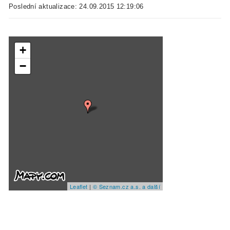
Poslední aktualizace: 24.09.2015 12:19:06
+
−
Leaflet
|
© Seznam.cz a.s. a další