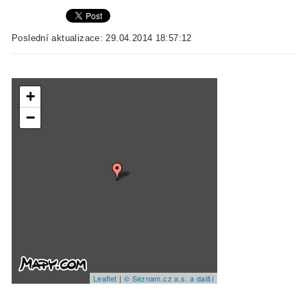
Poslední aktualizace: 29.04.2014 18:57:12
+
−
Leaflet
|
© Seznam.cz a.s. a další