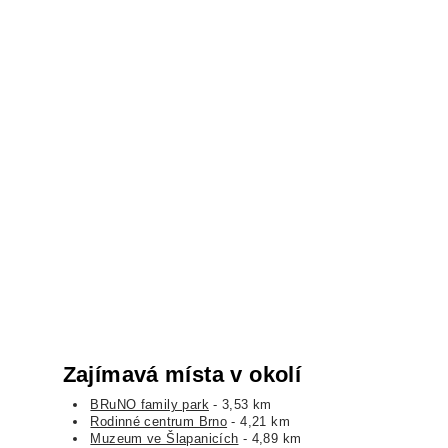
Zajímavá místa v okolí
BRuNO family park
- 3,53 km
Rodinné centrum Brno
- 4,21 km
Muzeum ve Šlapanicích
- 4,89 km