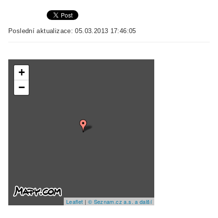
Poslední aktualizace: 05.03.2013 17:46:05
+
−
Leaflet
|
© Seznam.cz a.s. a další