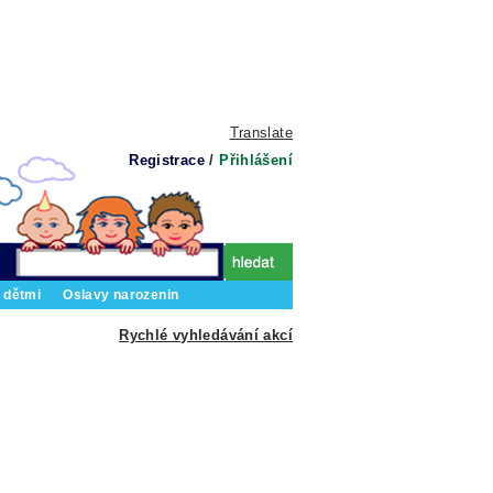
Translate
Registrace
/
Přihlášení
 dětmi
Oslavy narozenin
Rychlé vyhledávání akcí