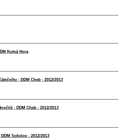
 DDM Kutná Hora
čátečníky - DDM Cheb - 2012/2013
kročilé - DDM Cheb - 2012/2013
 - DDM Sokolov - 2012/2013