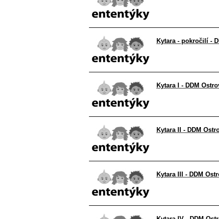
Kytara - pokročilí -
Kytara I - DDM Ostro
Kytara II - DDM Ostr
Kytara III - DDM Ostr
Kytara IV - DDM Ostr