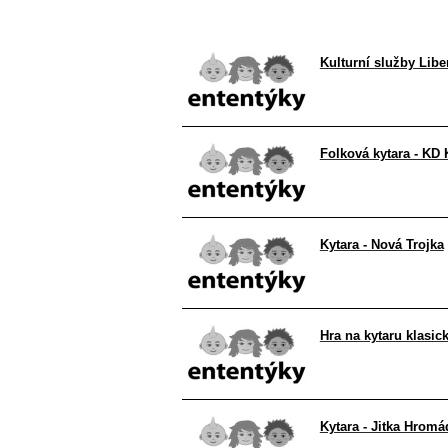
Kulturní služby Libe
Folková kytara - KD
Kytara - Nová Trojka
Hra na kytaru klasic
Kytara - Jitka Hrom