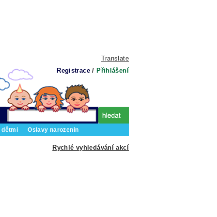
Translate
Registrace
/
Přihlášení
 dětmi
Oslavy narozenin
Rychlé vyhledávání akcí