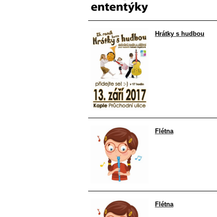
Hrátky s hudbou
Flétna
Flétna