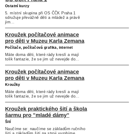
Ostatní kurzy
5. místní skupina při OS ČČK Praha 1
sdružuje převážně děti a mládež a právě
jim...
Kroužek počítačové animace
pro děti v Muzeu Karla Zemana
Počítače, počítačová grafika, internet
Máte doma děti, které rády kreslí a mají
tolik fantazie, že se jim už nevejde do...
Kroužek počítačové animace
pro děti v Muzeu Karla Zemana
Kroužky
Máte doma děti, které rády kreslí a mají
tolik fantazie, že se jim už nevejde do...
Kroužek praktického šití a škola
šarmu pro "mladé dámy"
Šití
Naučíme se: naučíme se základům ručního
šití a základům šití na stroji vyrobíme...