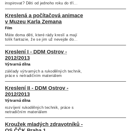
inspirovat? Děti od jednoho roku do tří...
Kreslená a počítačová animace
v Muzeu Karla Zemana
Film
Máte doma děti, které rády kreslí a mají
tolik fantazie, že se jim už nevejde do...
Kreslení I - DDM Ostrov -
2012/2013
Výtvarná dílna
základy výtvarných a rukodělných technik,
práce s netradičním materiálem
Kreslení II - DDM Ostrov -
2012/2013
Výtvarná dílna
rozvíjení rukodělných technik, práce s
netradičním materiálem
Kroužek mladých zdravotníků -
OS ČČK Praha 1