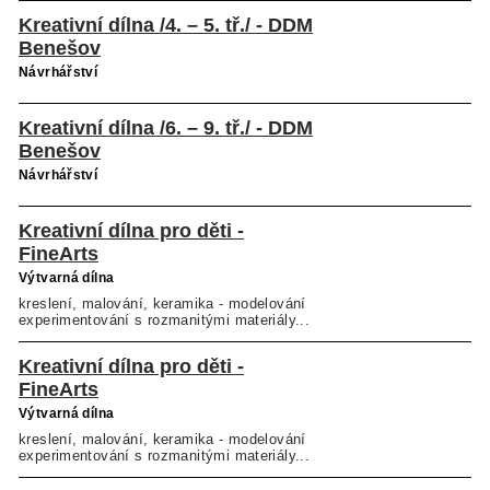
Kreativní dílna /4. – 5. tř./ - DDM
Benešov
Návrhářství
Kreativní dílna /6. – 9. tř./ - DDM
Benešov
Návrhářství
Kreativní dílna pro děti -
FineArts
Výtvarná dílna
kreslení, malování, keramika - modelování
experimentování s rozmanitými materiály...
Kreativní dílna pro děti -
FineArts
Výtvarná dílna
kreslení, malování, keramika - modelování
experimentování s rozmanitými materiály...